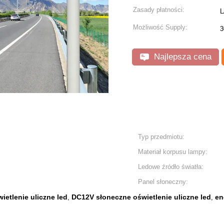
Zasady płatności:
L
Możliwość Supply:
3
Najlepsza cena
Typ przedmiotu:
Materiał korpusu lampy:
Ledowe źródło światła:
Panel słoneczny:
ietlenie uliczne led
DC12V słoneczne oświetlenie uliczne led
en
,
,