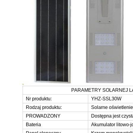
PARAMETRY SOLARNEJ LA
Nr produktu:
YHZ-SSL30W
Rodzaj produktu:
Solarne oświetlenie
PROWADZONY
Dostępna jest czysta
Bateria
Akumulator litowo-