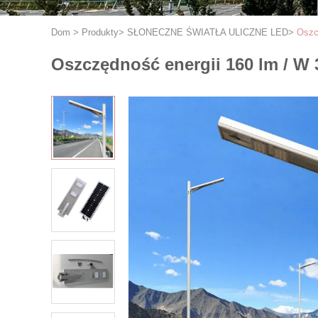
Dom
>
Produkty
>
SŁONECZNE ŚWIATŁA ULICZNE LED
>
Oszc
Oszczędność energii 160 lm / W 