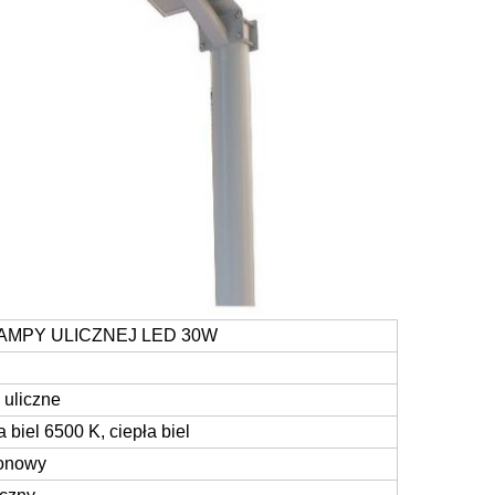
MPY ULICZNEJ LED 30W
 uliczne
 biel 6500 K, ciepła biel
jonowy