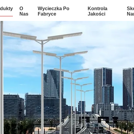
dukty
O
Wycieczka Po
Kontrola
Sko
Nas
Fabryce
Jakości
Na