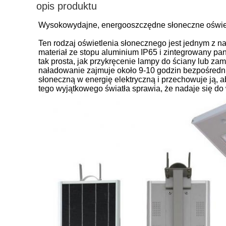
opis produktu
Wysokowydajne, energooszczędne słoneczne oświetl
Ten rodzaj oświetlenia słonecznego jest jednym z 
materiał ze stopu aluminium IP65 i zintegrowany pan
tak prosta, jak przykręcenie lampy do ściany lub z
naładowanie zajmuje około 9-10 godzin bezpośredni
słoneczną w energię elektryczną i przechowuje ją, a
tego wyjątkowego światła sprawia, że ​​nadaje się do