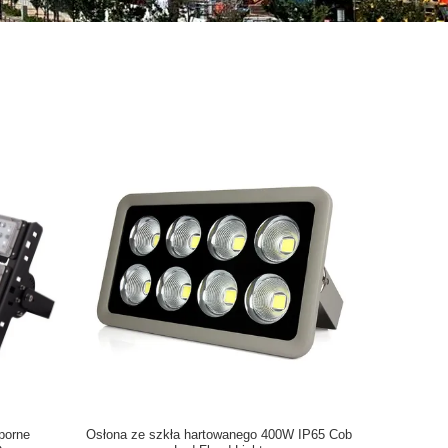
porne
Osłona ze szkła hartowanego 400W IP65 Cob