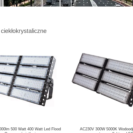
 ciekłokrystaliczne
000lm 500 Watt 400 Watt Led Flood
AC230V 300W 5000K Wodood