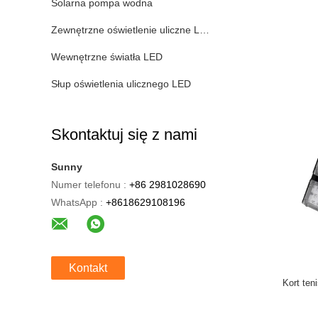
Solarna pompa wodna
Zewnętrzne oświetlenie uliczne LED
Wewnętrzne światła LED
Słup oświetlenia ulicznego LED
Skontaktuj się z nami
Sunny
Numer telefonu :
+86 2981028690
WhatsApp :
+8618629108196
Kontakt
Kort te