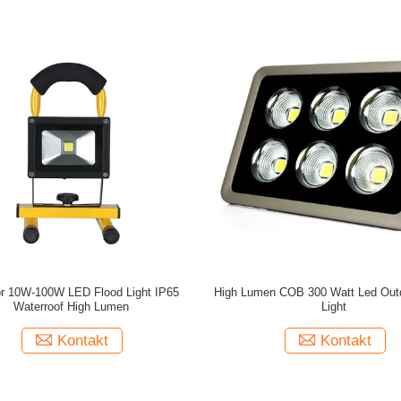
r 10W-100W LED Flood Light IP65
High Lumen COB 300 Watt Led Out
Waterroof High Lumen
Light
Kontakt
Kontakt