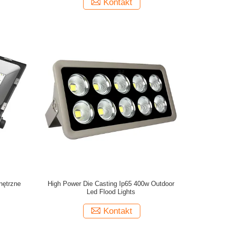
Kontakt
nętrzne
High Power Die Casting Ip65 400w Outdoor
Led Flood Lights
Kontakt