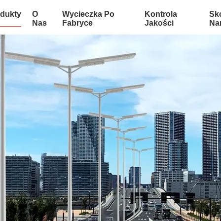
dukty
O
Wycieczka Po
Kontrola
Sko
Nas
Fabryce
Jakości
Na