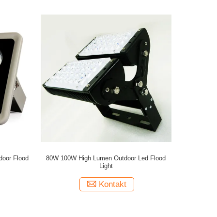
door Flood
80W 100W High Lumen Outdoor Led Flood
Light
Kontakt