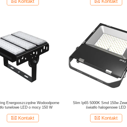
Kontakt
Kontakt
aring Energooszczędne Wodoodporne
Slim Ip65 5000K Smd 150w Zew
tło tunelowe LED o mocy 150 W
światło halogenowe LED
Kontakt
Kontakt