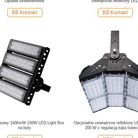
Oprawa oświetleniowa
zewnętrzne reflektory LE
Kontakt
Kontakt
nisowy 140lm/W 150W LED Light Box
Opcjonalne zewnętrzne reflektory 
na buty
200 W z regulacją kąta świec