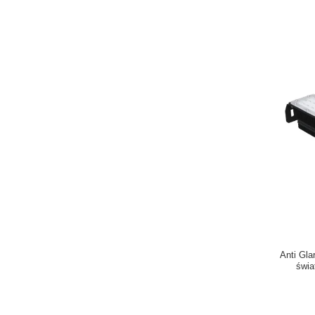
Anti Gl
świa