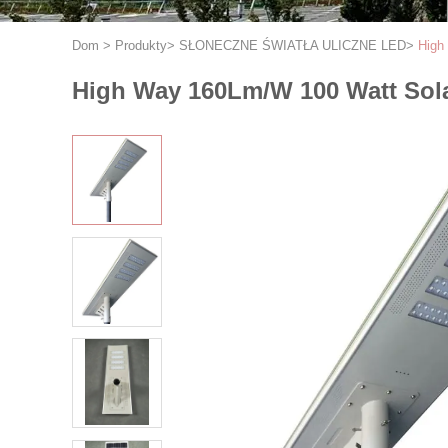
Dom
>
Produkty
>
SŁONECZNE ŚWIATŁA ULICZNE LED
>
High
High Way 160Lm/W 100 Watt Sol