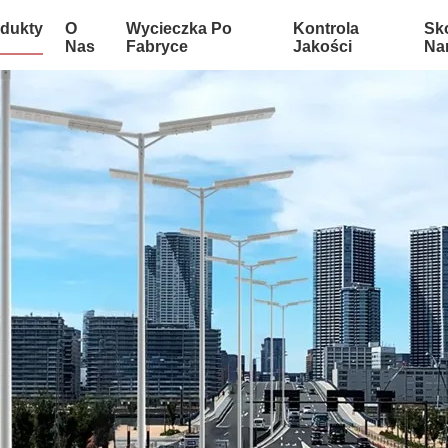
dukty
O
Wycieczka Po
Kontrola
Sko
Nas
Fabryce
Jakości
Na