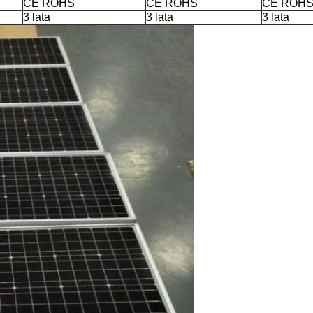
CE ROHS
CE ROHS
CE ROH
3 lata
3 lata
3 lata