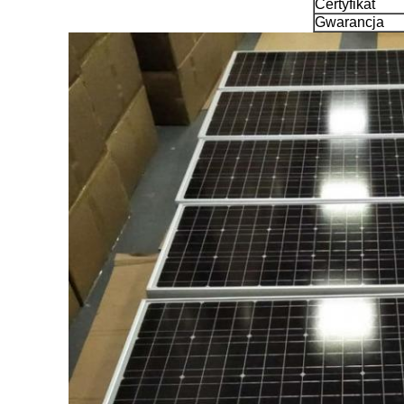
Certyfikat
Gwarancja