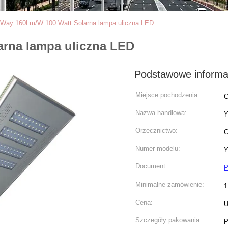
 Way 160Lm/W 100 Watt Solarna lampa uliczna LED
arna lampa uliczna LED
Podstawowe informa
Miejsce pochodzenia:
C
Nazwa handlowa:
Y
Orzecznictwo:
C
Numer modelu:
Document:
P
Minimalne zamówienie:
1
Cena:
U
Szczegóły pakowania:
P